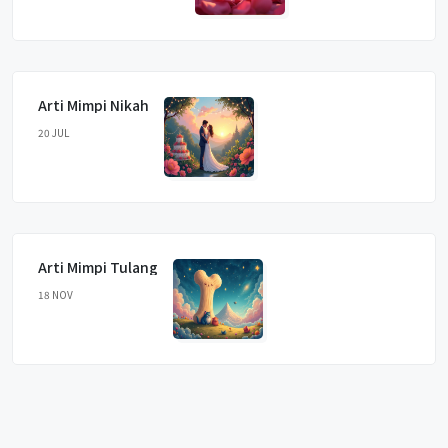
Arti Mimpi Nikah
20 JUL
Arti Mimpi Tulang
18 NOV