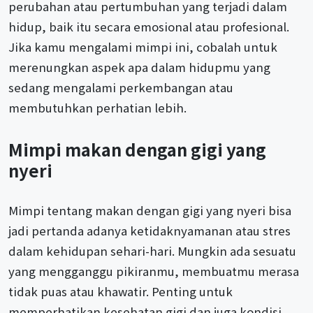
perubahan atau pertumbuhan yang terjadi dalam
hidup, baik itu secara emosional atau profesional.
Jika kamu mengalami mimpi ini, cobalah untuk
merenungkan aspek apa dalam hidupmu yang
sedang mengalami perkembangan atau
membutuhkan perhatian lebih.
Mimpi makan dengan gigi yang
nyeri
Mimpi tentang makan dengan gigi yang nyeri bisa
jadi pertanda adanya ketidaknyamanan atau stres
dalam kehidupan sehari-hari. Mungkin ada sesuatu
yang mengganggu pikiranmu, membuatmu merasa
tidak puas atau khawatir. Penting untuk
memperhatikan kesehatan gigi dan juga kondisi