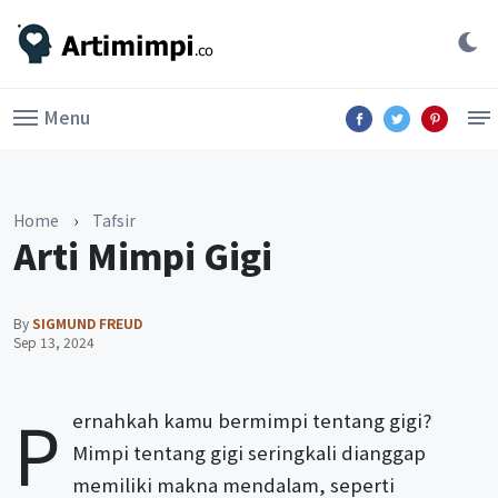
Menu
Home
›
Tafsir
Arti Mimpi Gigi
By
SIGMUND FREUD
Sep 13, 2024
P
ernahkah kamu bermimpi tentang gigi?
Mimpi tentang gigi seringkali dianggap
memiliki makna mendalam, seperti