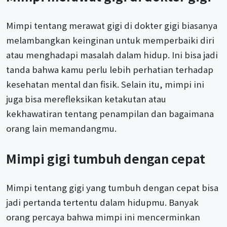
Mimpi tentang merawat gigi di dokter gigi biasanya
melambangkan keinginan untuk memperbaiki diri
atau menghadapi masalah dalam hidup. Ini bisa jadi
tanda bahwa kamu perlu lebih perhatian terhadap
kesehatan mental dan fisik. Selain itu, mimpi ini
juga bisa merefleksikan ketakutan atau
kekhawatiran tentang penampilan dan bagaimana
orang lain memandangmu.
Mimpi gigi tumbuh dengan cepat
Mimpi tentang gigi yang tumbuh dengan cepat bisa
jadi pertanda tertentu dalam hidupmu. Banyak
orang percaya bahwa mimpi ini mencerminkan