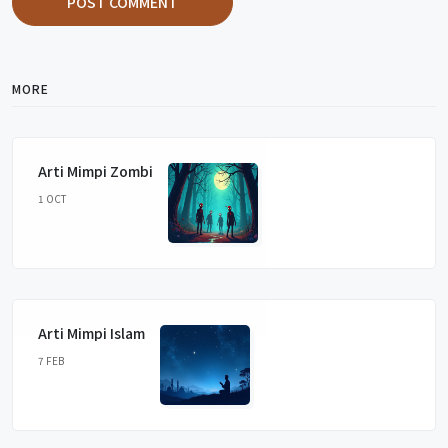
POST COMMENT
MORE
Arti Mimpi Zombi
1 OCT
Arti Mimpi Islam
7 FEB