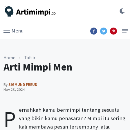
Menu
Home
›
Tafsir
Arti Mimpi Men
By
SIGMUND FREUD
Nov 23, 2024
P
ernahkah kamu bermimpi tentang sesuatu
yang bikin kamu penasaran? Mimpi itu sering
kali membawa pesan tersembunyi atau