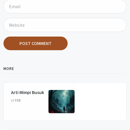
POST COMMENT
MORE
Arti Mimpi Busuk
17 FEB