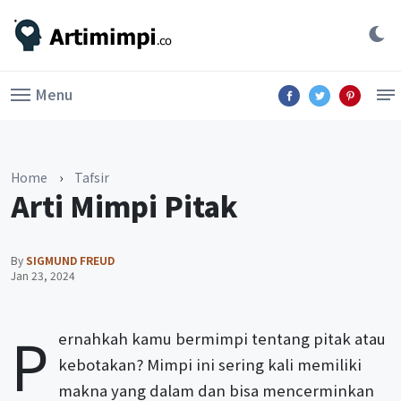
Menu
Home
›
Tafsir
Arti Mimpi Pitak
By
SIGMUND FREUD
Jan 23, 2024
P
ernahkah kamu bermimpi tentang pitak atau
kebotakan? Mimpi ini sering kali memiliki
makna yang dalam dan bisa mencerminkan