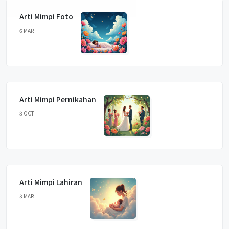
Arti Mimpi Foto
6 MAR
Arti Mimpi Pernikahan
8 OCT
Arti Mimpi Lahiran
3 MAR